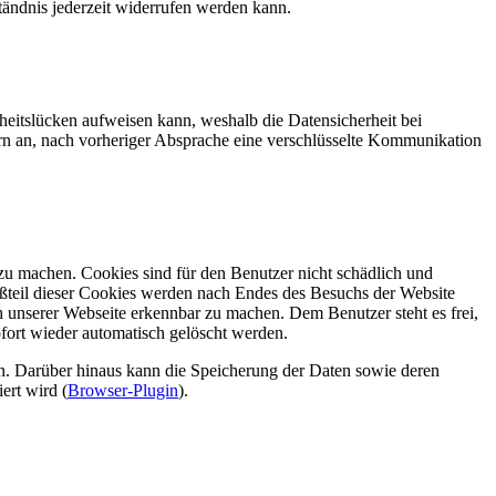
tändnis jederzeit widerrufen werden kann.
rheitslücken aufweisen kann, weshalb die Datensicherheit bei
rn an, nach vorheriger Absprache eine verschlüsselte Kommunikation
zu machen. Cookies sind für den Benutzer nicht schädlich und
oßteil dieser Cookies werden nach Endes des Besuchs der Website
unserer Webseite erkennbar zu machen. Dem Benutzer steht es frei,
ofort wieder automatisch gelöscht werden.
n. Darüber hinaus kann die Speicherung der Daten sowie deren
ert wird (
Browser-Plugin
).