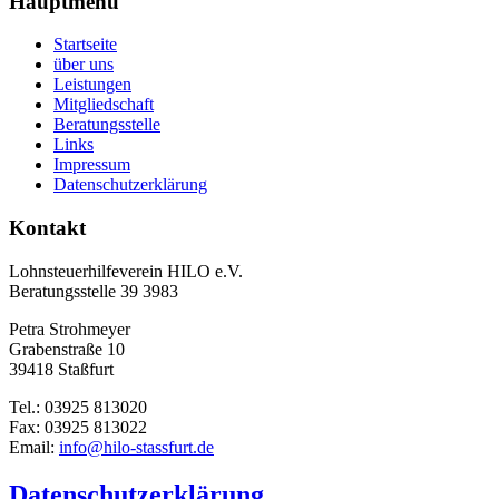
Hauptmenü
Startseite
über uns
Leistungen
Mitgliedschaft
Beratungsstelle
Links
Impressum
Datenschutzerklärung
Kontakt
Lohnsteuerhilfeverein HILO e.V.
Beratungsstelle 39 3983
Petra Strohmeyer
Grabenstraße 10
39418 Staßfurt
Tel.: 03925 813020
Fax: 03925 813022
Email:
info@hilo-stassfurt.de
Datenschutzerklärung