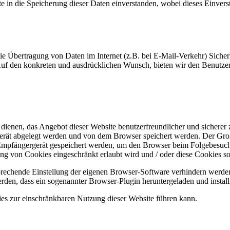
e in die Speicherung dieser Daten einverstanden, wobei dieses Einvers
die Übertragung von Daten im Internet (z.B. bei E-Mail-Verkehr) Siche
Auf den konkreten und ausdrücklichen Wunsch, bieten wir den Benutze
dienen, das Angebot dieser Website benutzerfreundlicher und sicherer 
ergerät abgelegt werden und von dem Browser speichert werden. Der Gr
Empfängergerät gespeichert werden, um den Browser beim Folgebesuch 
ung von Cookies eingeschränkt erlaubt wird und / oder diese Cookies s
rechende Einstellung der eigenen Browser-Software verhindern werde
den, dass ein sogenannter Browser-Plugin heruntergeladen und installi
ies zur einschränkbaren Nutzung dieser Website führen kann.