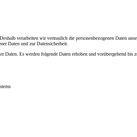
 Deshalb verarbeiten wir vertraulich die personenbezogenen Daten uns
er Daten und zur Datensicherheit.
er Daten. Es werden folgende Daten erhoben und vorübergehend bis zur
ystems